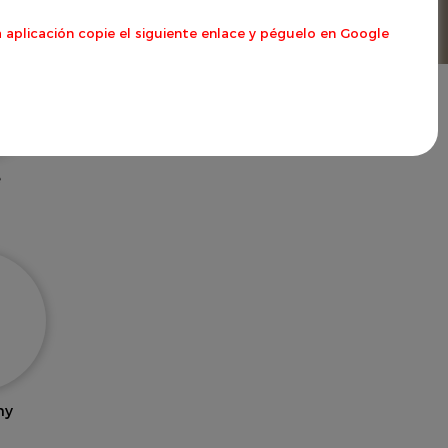
 aplicación copie el siguiente enlace y péguelo en Google
e
ny